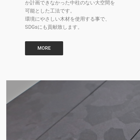
か計画できなかった中柱のない大空間を
可能とした工法です。
環境にやさしい木材を使用する事で、
SDGsにも貢献致します。
MORE