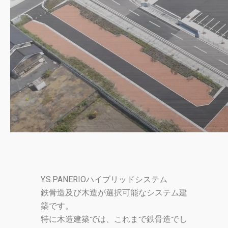
Y.S.PANERIOハイブリッドシステム
鉄骨造及び木造が選択可能なシステム建
築です。
特に木造建築では、これまで鉄骨造でし